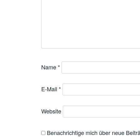
Name
*
E-Mail
*
Website
Benachrichtige mich über neue Beiträ