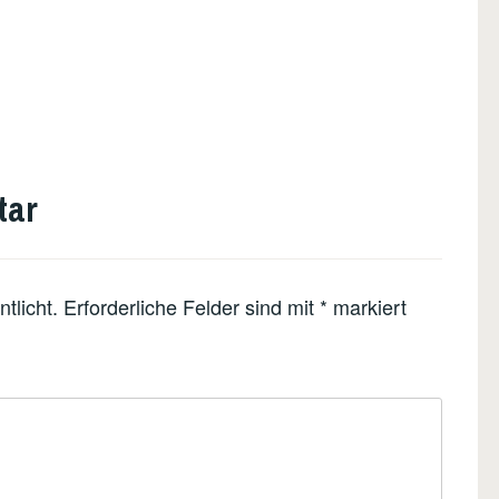
tar
tlicht.
Erforderliche Felder sind mit
*
markiert