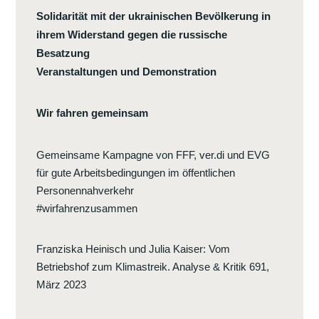
DAS
Solidarität mit der ukrainischen Bevölkerung in
VENEZOLANISCHE
ihrem Widerstand gegen die russische
VOLK
Besatzung
MUSS
Veranstaltungen und Demonstration
ALLEINE
ENTSCHEIDEN
Wir fahren gemeinsam
Gemeinsame Kampagne von FFF, ver.di und EVG
für gute Arbeitsbedingungen im öffentlichen
Personennahverkehr
#wirfahrenzusammen
Franziska Heinisch und Julia Kaiser
:
Vom
Betriebshof zum Klimastreik. Analyse & Kritik 691,
März 2023