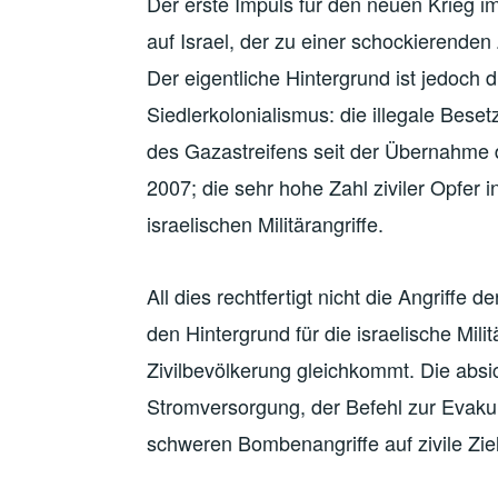
Der erste Impuls für den neuen Krieg i
auf Israel, der zu einer schockierenden 
Der eigentliche Hintergrund ist jedoch 
Siedlerkolonialismus: die illegale Bese
des Gazastreifens seit der Übernahme 
2007; die sehr hohe Zahl ziviler Opfer 
israelischen Militärangriffe.
All dies rechtfertigt nicht die Angriffe 
den Hintergrund für die israelische Milit
Zivilbevölkerung gleichkommt. Die absi
Stromversorgung, der Befehl zur Evaku
schweren Bombenangriffe auf zivile Zie