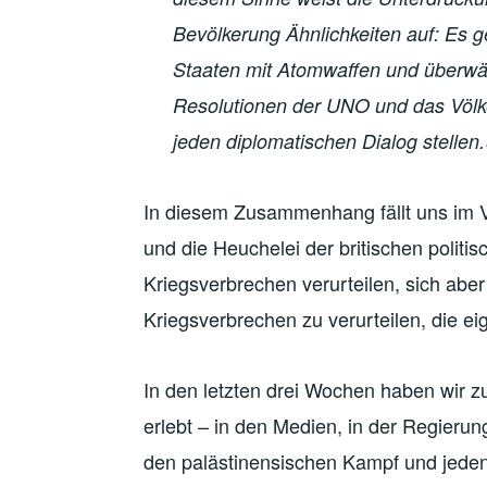
Bevölkerung Ähnlichkeiten auf: Es 
Staaten mit Atomwaffen und überwält
Resolutionen der UNO und das Völke
jeden diplomatischen Dialog stellen.
In diesem Zusammenhang fällt uns im V
und die Heuchelei der britischen politi
Kriegsverbrechen verurteilen, sich aber
Kriegsverbrechen zu verurteilen, die eig
In den letzten drei Wochen haben wir z
erlebt – in den Medien, in der Regierun
den palästinensischen Kampf und jeden,