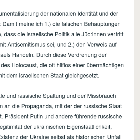
umentalisierung der nationalen Identität und der
: Damit meine ich 1.) die falschen Behauptungen
 dass die israelische Politik alle Jüd:innen vertritt
mit Antisemitismus sei, und 2.) den Verweis auf
sraels Handeln. Durch diese Verdrehung der
es Holocaust, die oft hilflos einer übermächtigen
mit dem israelischen Staat gleichgesetzt.
ale und rassische Spaltung und der Missbrauch
n an die Propaganda, mit der der russische Staat
igt. Präsident Putin und andere führende russische
gitimität der ukrainischen Eigenstaatlichkeit,
istenz der Ukraine selbst als historischen Unfall