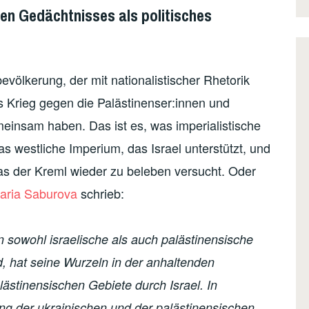
ven Gedächtnisses als politisches
bevölkerung, der mit nationalistischer Rhetorik
els Krieg gegen die Palästinenser:innen und
einsam haben. Das ist es, was imperialistische
s westliche Imperium, das Israel unterstützt, und
s der Kreml wieder zu beleben versucht. Oder
aria Saburova
schrieb:
 sowohl israelische als auch palästinensische
nd, hat seine Wurzeln in der anhaltenden
ästinensischen Gebiete durch Israel. In
ng der ukrainischen und der palästinensischen