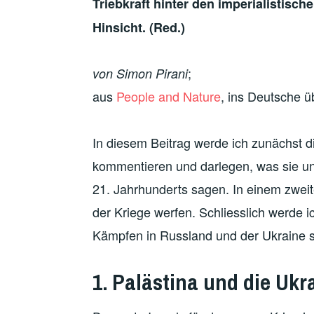
Triebkraft hinter den imperialistisc
Hinsicht. (Red.)
;
von Simon Pirani
aus
People and Nature
, ins Deutsche ü
In diesem Beitrag werde ich zunächst di
kommentieren und darlegen, was sie u
21. Jahrhunderts sagen. In einem zweit
der Kriege werfen. Schliesslich werde i
Kämpfen in Russland und der Ukraine 
1. Palästina und die Ukr