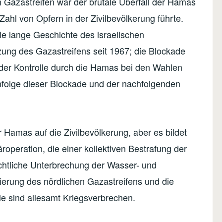
m Gazastreifen war der brutale Überfall der Hamas
Zahl von Opfern in der Zivilbevölkerung führte.
die lange Geschichte des israelischen
tzung des Gazastreifens seit 1967; die Blockade
der Kontrolle durch die Hamas bei den Wahlen
infolge dieser Blockade und der nachfolgenden
der Hamas auf die Zivilbevölkerung, aber es bildet
äroperation, die einer kollektiven Bestrafung der
chtliche Unterbrechung der Wasser- und
ierung des nördlichen Gazastreifens und die
le sind allesamt Kriegsverbrechen.