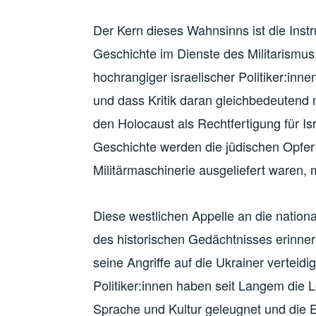
Der Kern dieses Wahnsinns ist die Instr
Geschichte im Dienste des Militarismus
hochrangiger israelischer Politiker:innen,
und dass Kritik daran gleichbedeutend 
den Holocaust als Rechtfertigung für I
Geschichte werden die jüdischen Opfer d
Militärmaschinerie ausgeliefert waren, 
Diese westlichen Appelle an die nation
des historischen Gedächtnisses erinner
seine Angriffe auf die Ukrainer verteid
Politiker:innen haben seit Langem die Le
Sprache und Kultur geleugnet und die Ex