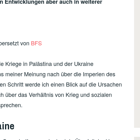
hen Entwicklungen aber auch in weiterer
bersetzt von
BFS
e Kriege in Palästina und der Ukraine
ns meiner Meinung nach über die Imperien des
en Schritt werde ich einen Blick auf die Ursachen
ch über das Verhältnis von Krieg und sozialen
sprechen.
aine