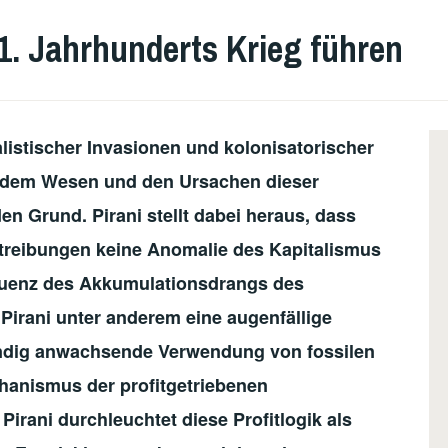
21. Jahrhunderts Krieg führen
ialistischer Invasionen und kolonisatorischer
ni dem Wesen und den Ursachen dieser
en Grund. Pirani stellt dabei heraus, dass
treibungen keine Anomalie des Kapitalismus
quenz des Akkumulationsdrangs des
t Pirani unter anderem eine augenfällige
ständig anwachsende Verwendung von fossilen
hanismus der profitgetriebenen
 Pirani durchleuchtet diese Profitlogik als