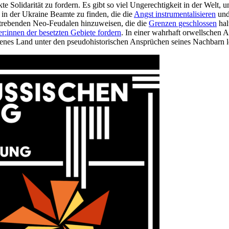
te Solidarität zu fordern. Es gibt so viel Ungerechtigkeit in der Welt, 
h in der Ukraine Beamte zu finden, die die
Angst instrumentalisieren
und
ufstrebenden Neo-Feudalen hinzuweisen, die die
Grenzen geschlossen
hal
:innen der besetzten Gebiete fordern
. In einer wahrhaft orwellschen A
eigenes Land unter den pseudohistorischen Ansprüchen seines Nachbarn l