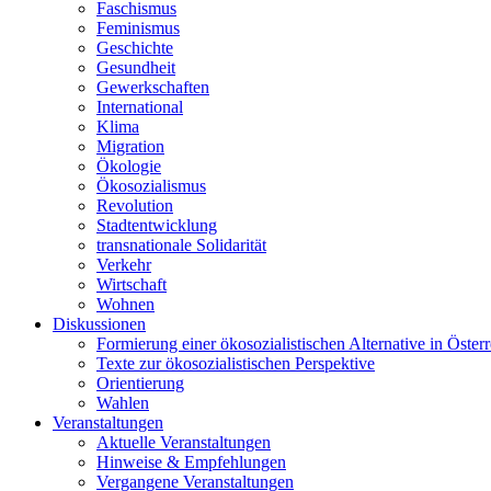
Faschismus
Feminismus
Geschichte
Gesundheit
Gewerkschaften
International
Klima
Migration
Ökologie
Ökosozialismus
Revolution
Stadtentwicklung
transnationale Solidarität
Verkehr
Wirtschaft
Wohnen
Diskussionen
Formierung einer ökosozialistischen Alternative in Österr
Texte zur ökosozialistischen Perspektive
Orientierung
Wahlen
Veranstaltungen
Aktuelle Veranstaltungen
Hinweise & Empfehlungen
Vergangene Veranstaltungen