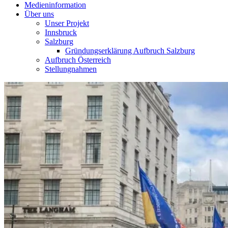
Medieninformation
Über uns
Unser Projekt
Innsbruck
Salzburg
Gründungserklärung Aufbruch Salzburg
Aufbruch Österreich
Stellungnahmen