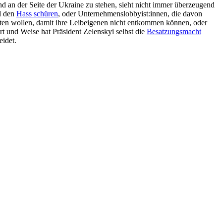
und an der Seite der Ukraine zu stehen, sieht nicht immer überzeugend
 den
Hass schüren
, oder Unternehmenslobbyist:innen, die davon
ten wollen, damit ihre Leibeigenen nicht entkommen können, oder
rt und Weise hat Präsident Zelenskyi selbst die
Besatzungsmacht
eidet.