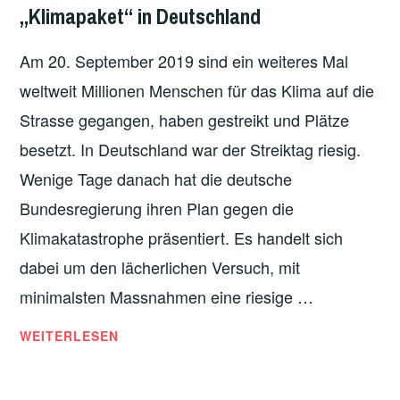
„Klimapaket“ in Deutschland
Am 20. September 2019 sind ein weiteres Mal
weltweit Millionen Menschen für das Klima auf die
Strasse gegangen, haben gestreikt und Plätze
besetzt. In Deutschland war der Streiktag riesig.
Wenige Tage danach hat die deutsche
Bundesregierung ihren Plan gegen die
Klimakatastrophe präsentiert. Es handelt sich
dabei um den lächerlichen Versuch, mit
minimalsten Massnahmen eine riesige …
TROTZ
WEITERLESEN
KLIMASTREIK
NUR