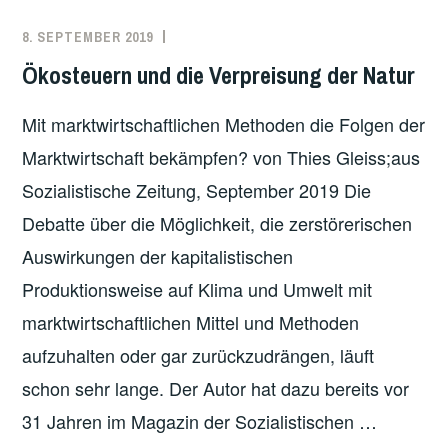
8. SEPTEMBER 2019
REDAKTION
ANTIKAPITALISMUS
,
DEUTSCHLAND
,
Ökosteuern und die Verpreisung der Natur
KLIMA
,
ÖKOLOGIE
,
Mit marktwirtschaftlichen Methoden die Folgen der
ÖKOSOZIALISMUS
Marktwirtschaft bekämpfen? von Thies Gleiss;aus
Sozialistische Zeitung, September 2019 Die
Debatte über die Möglichkeit, die zerstörerischen
Auswirkungen der kapitalistischen
Produktionsweise auf Klima und Umwelt mit
marktwirtschaftlichen Mittel und Methoden
aufzuhalten oder gar zurückzudrängen, läuft
schon sehr lange. Der Autor hat dazu bereits vor
31 Jahren im Magazin der Sozialistischen …