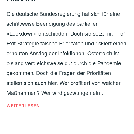
GEWERKSCHAFTEN
Die deutsche Bundesregierung hat sich für eine
schrittweise Beendigung des partiellen
»Lockdown« entschieden. Doch sie setzt mit ihrer
Exit-Strategie falsche Prioritäten und riskiert einen
erneuten Anstieg der Infektionen. Österreich ist
bislang vergleichsweise gut durch die Pandemie
gekommen. Doch die Fragen der Prioritäten
stellen sich auch hier. Wer profitiert von welchen
Maßnahmen? Wer wird gezwungen ein …
DEUTSCHLAND:
WEITERLESEN
EXIT-
STRATEGIE
DER