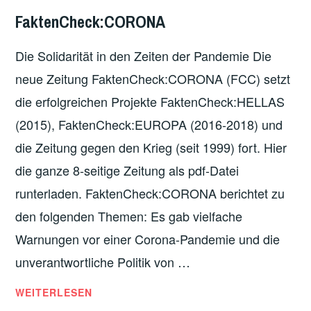
GESUNDHEIT
,
FaktenCheck:CORONA
ÖSTERREICH
,
SCHWEIZ
Die Solidarität in den Zeiten der Pandemie Die
neue Zeitung FaktenCheck:CORONA (FCC) setzt
die erfolgreichen Projekte FaktenCheck:HELLAS
(2015), FaktenCheck:EUROPA (2016-2018) und
die Zeitung gegen den Krieg (seit 1999) fort. Hier
die ganze 8-seitige Zeitung als pdf-Datei
runterladen. FaktenCheck:CORONA berichtet zu
den folgenden Themen: Es gab vielfache
Warnungen vor einer Corona-Pandemie und die
unverantwortliche Politik von …
FAKTENCHECK:CORONA
WEITERLESEN