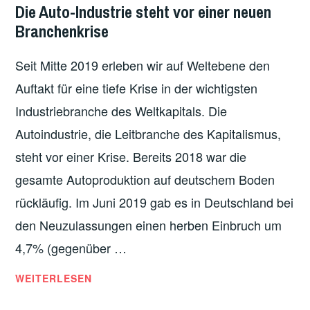
VERKEHR
,
Die Auto-Industrie steht vor einer neuen
WIRTSCHAFT
Branchenkrise
Seit Mitte 2019 erleben wir auf Weltebene den
Auftakt für eine tiefe Krise in der wichtigsten
Industriebranche des Weltkapitals. Die
Autoindustrie, die Leitbranche des Kapitalismus,
steht vor einer Krise. Bereits 2018 war die
gesamte Autoproduktion auf deutschem Boden
rückläufig. Im Juni 2019 gab es in Deutschland bei
den Neuzulassungen einen herben Einbruch um
4,7% (gegenüber …
DIE
WEITERLESEN
AUTO-