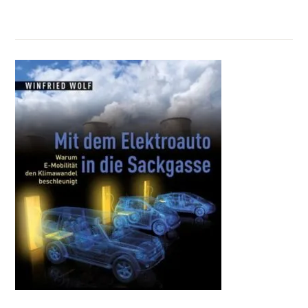
PANDEMIE
–
EINE
HISTORISCHE
WENDE