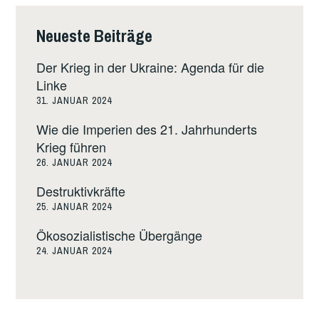
Neueste Beiträge
Der Krieg in der Ukraine: Agenda für die
Linke
31. JANUAR 2024
Wie die Imperien des 21. Jahrhunderts
Krieg führen
26. JANUAR 2024
Destruktivkräfte
25. JANUAR 2024
Ökosozialistische Übergänge
24. JANUAR 2024