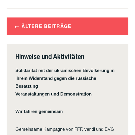
INDUSTRIE
STEHT
VOR
Beitragsnavigation
EINER
ÄLTERE BEITRÄGE
NEUEN
BRANCHENKRISE
Hinweise und Aktivitäten
Solidarität mit der ukrainischen Bevölkerung in
ihrem Widerstand gegen die russische
Besatzung
Veranstaltungen und Demonstration
Wir fahren gemeinsam
Gemeinsame Kampagne von FFF, ver.di und EVG