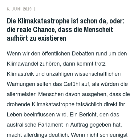
6. JUNI 2019
REDAKTION
AUSTRALIEN
,
KLIMA
,
Die Klimakatastrophe ist schon da, oder:
ÖKOLOGIE
die reale Chance, dass die Menscheit
aufhört zu existieren
Wenn wir den öffentlichen Debatten rund um den
Klimawandel zuhören, dann kommt trotz
Klimastreik und unzähligen wissenschaftlichen
Warnungen selten das Gefühl auf, als würden die
allermeisten Menschen davon ausgehen, dass die
drohende Klimakatastrophe tatsächlich direkt ihr
Leben beeinflussen wird. Ein Bericht, den das
australische Parlament in Auftrag gegeben hat,
macht allerdings deutlich: Wenn nicht schleunigst