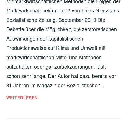
Mit marktwirtschaftlichen Methoden die Folgen der
ÖKOSOZIALISMUS
Marktwirtschaft bekämpfen? von Thies Gleiss;aus
Sozialistische Zeitung, September 2019 Die
Debatte über die Möglichkeit, die zerstörerischen
Auswirkungen der kapitalistischen
Produktionsweise auf Klima und Umwelt mit
marktwirtschaftlichen Mittel und Methoden
aufzuhalten oder gar zurückzudrängen, läuft
schon sehr lange. Der Autor hat dazu bereits vor
31 Jahren im Magazin der Sozialistischen …
ÖKOSTEUERN
WEITERLESEN
UND
DIE
VERPREISUNG
DER