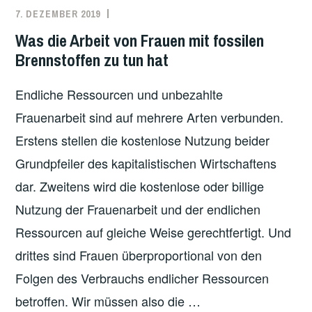
7. DEZEMBER 2019
REDAKTION
ARBEITEN
,
FEMINISMUS
,
Was die Arbeit von Frauen mit fossilen
ÖKOLOGIE
Brennstoffen zu tun hat
Endliche Ressourcen und unbezahlte
Frauenarbeit sind auf mehrere Arten verbunden.
Erstens stellen die kostenlose Nutzung beider
Grundpfeiler des kapitalistischen Wirtschaftens
dar. Zweitens wird die kostenlose oder billige
Nutzung der Frauenarbeit und der endlichen
Ressourcen auf gleiche Weise gerechtfertigt. Und
drittes sind Frauen überproportional von den
Folgen des Verbrauchs endlicher Ressourcen
betroffen. Wir müssen also die …