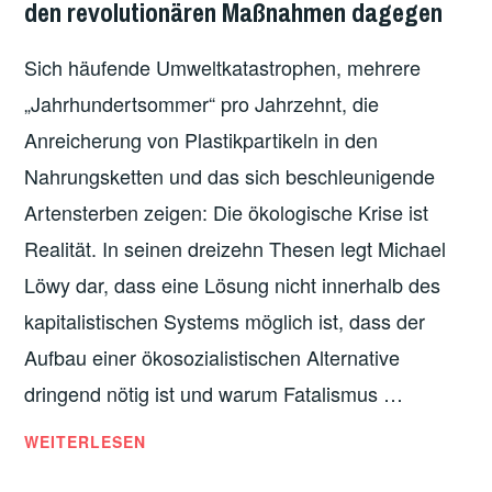
den revolutionären Maßnahmen dagegen
ÖKOLOGIE
,
ÖKOSOZIALISMUS
Sich häufende Umweltkatastrophen, mehrere
„Jahrhundertsommer“ pro Jahrzehnt, die
Anreicherung von Plastikpartikeln in den
Nahrungsketten und das sich beschleunigende
Artensterben zeigen: Die ökologische Krise ist
Realität. In seinen dreizehn Thesen legt Michael
Löwy dar, dass eine Lösung nicht innerhalb des
kapitalistischen Systems möglich ist, dass der
Aufbau einer ökosozialistischen Alternative
dringend nötig ist und warum Fatalismus …
13
WEITERLESEN
THESEN