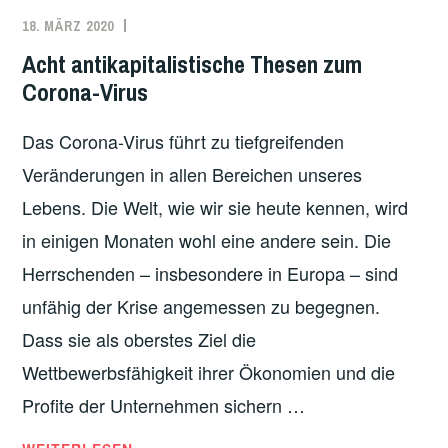
18. MÄRZ 2020
REDAKTION
GESUNDHEIT
,
ÖKOLOGIE
,
Acht antikapitalistische Thesen zum
WIRTSCHAFT
Corona-Virus
Das Corona-Virus führt zu tiefgreifenden
Veränderungen in allen Bereichen unseres
Lebens. Die Welt, wie wir sie heute kennen, wird
in einigen Monaten wohl eine andere sein. Die
Herrschenden – insbesondere in Europa – sind
unfähig der Krise angemessen zu begegnen.
Dass sie als oberstes Ziel die
Wettbewerbsfähigkeit ihrer Ökonomien und die
Profite der Unternehmen sichern …
ACHT