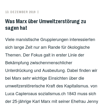
13. DEZEMBER 2019
REDAKTION
ANTIKAPITALISMUS
,
MARX
,
Was Marx über Umweltzerstörung zu
ÖKOLOGIE
,
sagen hat
ÖKOSOZIALISMUS
Viele marxistische Gruppierungen interessierten
sich lange Zeit nur am Rande für ökologische
Themen. Der Fokus galt in erster Linie der
Bekämpfung zwischenmenschlicher
Unterdrückung und Ausbeutung. Dabei finden wir
bei Marx sehr wichtige Einsichten über die
umweltzerstörerische Kraft des Kapitalismus. von
Luca Capleroaus sozialismus.ch 1843 muss sich
der 25-jährige Karl Marx mit seiner Ehefrau Jenny