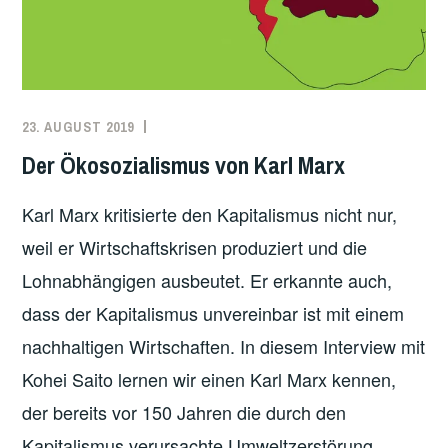
23. AUGUST 2019
REDAKTION
MARX
,
ÖKOLOGIE
,
Der Ökosozialismus von Karl Marx
ÖKOSOZIALISMUS
Karl Marx kritisierte den Kapitalismus nicht nur,
weil er Wirtschaftskrisen produziert und die
Lohnabhängigen ausbeutet. Er erkannte auch,
dass der Kapitalismus unvereinbar ist mit einem
nachhaltigen Wirtschaften. In diesem Interview mit
Kohei Saito lernen wir einen Karl Marx kennen,
der bereits vor 150 Jahren die durch den
Kapitalismus verursachte Umweltzerstörung