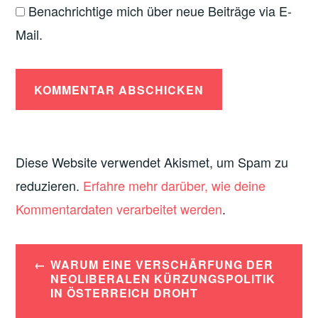
Benachrichtige mich über neue Beiträge via E-
Mail.
Diese Website verwendet Akismet, um Spam zu
reduzieren.
Erfahre mehr darüber, wie deine
Kommentardaten verarbeitet werden
.
Beitrags-
WARUM EINE VERSCHÄRFUNG DER
NEOLIBERALEN KÜRZUNGSPOLITIK
Navigation
IN ÖSTERREICH DROHT