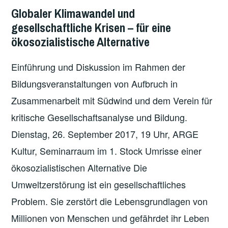
GEDACHT!
Globaler Klimawandel und
BILDUNGSREIHE
,
gesellschaftliche Krisen – für eine
ÖKOSOZIALISMUS
,
ökosozialistische Alternative
THEMEN
,
VERANSTALTUNGEN
,
Einführung und Diskussion im Rahmen der
VERGANGENE
Bildungsveranstaltungen von Aufbruch in
VERANSTALTUNGEN
Zusammenarbeit mit Südwind und dem Verein für
kritische Gesellschaftsanalyse und Bildung.
Dienstag, 26. September 2017, 19 Uhr, ARGE
Kultur, Seminarraum im 1. Stock Umrisse einer
ökosozialistischen Alternative Die
Umweltzerstörung ist ein gesellschaftliches
Problem. Sie zerstört die Lebensgrundlagen von
Millionen von Menschen und gefährdet ihr Leben