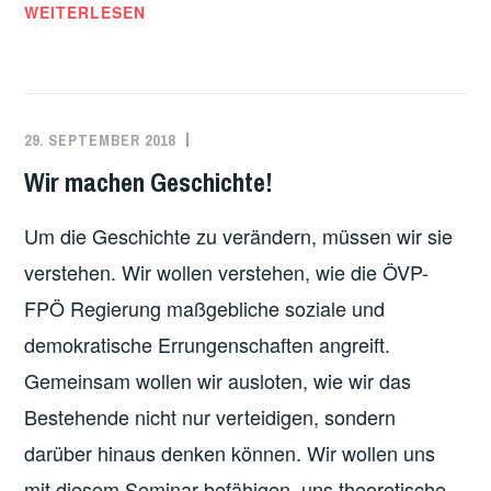
WEITERLESEN
29. SEPTEMBER 2018
ADMIN
UNCATEGORIZED
,
VERANSTALTUNGEN
,
Wir machen Geschichte!
VERGANGENE
VERANSTALTUNGEN
Um die Geschichte zu verändern, müssen wir sie
verstehen. Wir wollen verstehen, wie die ÖVP-
FPÖ Regierung maßgebliche soziale und
demokratische Errungenschaften angreift.
Gemeinsam wollen wir ausloten, wie wir das
Bestehende nicht nur verteidigen, sondern
darüber hinaus denken können. Wir wollen uns
mit diesem Seminar befähigen, uns theoretische