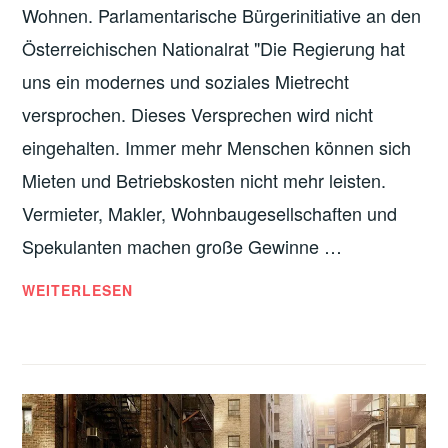
Wohnen. Parlamentarische Bürgerinitiative an den
Österreichischen Nationalrat "Die Regierung hat
uns ein modernes und soziales Mietrecht
versprochen. Dieses Versprechen wird nicht
eingehalten. Immer mehr Menschen können sich
Mieten und Betriebskosten nicht mehr leisten.
Vermieter, Makler, Wohnbaugesellschaften und
Spekulanten machen große Gewinne …
WOHNEN
WEITERLESEN
DARF
NICHT
ARM
MACHEN!
PARLAMENTARISCHE
BÜRGERINITIATIVE