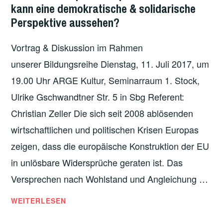
BILDUNGSREIHE
,
kann eine demokratische & solidarische
VERANSTALTUNGEN
,
Perspektive aussehen?
VERGANGENE
VERANSTALTUNGEN
Vortrag & Diskussion im Rahmen
unserer Bildungsreihe Dienstag, 11. Juli 2017, um
19.00 Uhr ARGE Kultur, Seminarraum 1. Stock,
Ulrike Gschwandtner Str. 5 in Sbg Referent:
Christian Zeller Die sich seit 2008 ablösenden
wirtschaftlichen und politischen Krisen Europas
zeigen, dass die europäische Konstruktion der EU
in unlösbare Widersprüche geraten ist. Das
Versprechen nach Wohlstand und Angleichung …
KRISEN
WEITERLESEN
IN