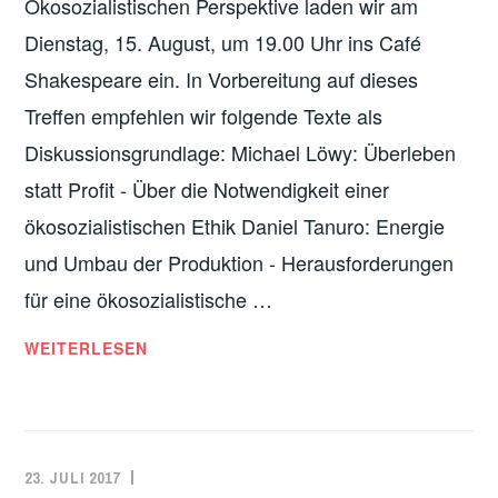
Ökosozialistischen Perspektive laden wir am
Dienstag, 15. August, um 19.00 Uhr ins Café
Shakespeare ein. In Vorbereitung auf dieses
Treffen empfehlen wir folgende Texte als
Diskussionsgrundlage: Michael Löwy: Überleben
statt Profit - Über die Notwendigkeit einer
ökosozialistischen Ethik Daniel Tanuro: Energie
und Umbau der Produktion - Herausforderungen
für eine ökosozialistische …
ÖKOSOZIALISTISCHE
WEITERLESEN
PERSPEKTIVE
23. JULI 2017
ADMIN
DISKUSSIONEN
,