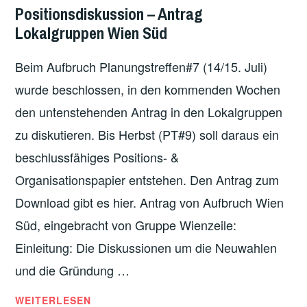
ORIENTIERUNG
,
Positionsdiskussion – Antrag
UNCATEGORIZED
Lokalgruppen Wien Süd
Beim Aufbruch Planungstreffen#7 (14/15. Juli)
wurde beschlossen, in den kommenden Wochen
den untenstehenden Antrag in den Lokalgruppen
zu diskutieren. Bis Herbst (PT#9) soll daraus ein
beschlussfähiges Positions- &
Organisationspapier entstehen. Den Antrag zum
Download gibt es hier. Antrag von Aufbruch Wien
Süd, eingebracht von Gruppe Wienzeile:
Einleitung: Die Diskussionen um die Neuwahlen
und die Gründung …
POSITIONSDISKUSSION
WEITERLESEN