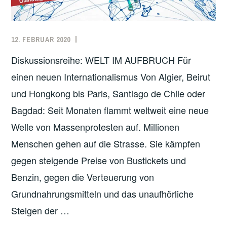
12. FEBRUAR 2020
ADMIN
VERGANGENE
VERANSTALTUNGEN
Diskussionsreihe: WELT IM AUFBRUCH Für
einen neuen Internationalismus Von Algier, Beirut
und Hongkong bis Paris, Santiago de Chile oder
Bagdad: Seit Monaten flammt weltweit eine neue
Welle von Massenprotesten auf. Millionen
Menschen gehen auf die Strasse. Sie kämpfen
gegen steigende Preise von Bustickets und
Benzin, gegen die Verteuerung von
Grundnahrungsmitteln und das unaufhörliche
Steigen der …