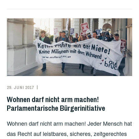
EUROPA
–
EUROPÄISCHE
KRISE:
WIE
KANN
EINE
DEMOKRATISCHE
&
SOLIDARISCHE
PERSPEKTIVE
29. JUNI 2017
ADMIN
ÖSTERREICH
,
AUSSEHEN?
THEMEN
,
Wohnen darf nicht arm machen!
WOHNEN
Parlamentarische Bürgerinitiative
Wohnen darf nicht arm machen! Jeder Mensch hat
das Recht auf leistbares, sicheres, zeitgerechtes