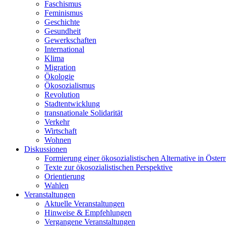
Faschismus
Feminismus
Geschichte
Gesundheit
Gewerkschaften
International
Klima
Migration
Ökologie
Ökosozialismus
Revolution
Stadtentwicklung
transnationale Solidarität
Verkehr
Wirtschaft
Wohnen
Diskussionen
Formierung einer ökosozialistischen Alternative in Österr
Texte zur ökosozialistischen Perspektive
Orientierung
Wahlen
Veranstaltungen
Aktuelle Veranstaltungen
Hinweise & Empfehlungen
Vergangene Veranstaltungen