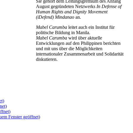
Sie gehört dem Leitungsgremium des Anfang
August gegründeten Netzwerks
In Defense of
Human Rights and Dignity Movement
(iDefend) Mindanao
an.
Mabel Carumba
leitet auch ein Institut für
politische Bildung in Manila.
Mabel Carumba
wird über aktuelle
Entwicklungen auf den Philippinen berichten
und mit uns über die Möglichkeiten
internationaler Zusammenarbeit und Solidarität
diskutieren.
et)
net)
ffnet)
uem Fenster geöffnet)