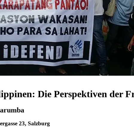
lippinen: Die Perspektiven der
 Carumba
ergasse 23, Salzburg