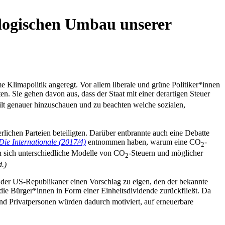
logischen Umbau unserer
 Klimapolitik angeregt. Vor allem liberale und grüne Politiker*innen
en. Sie gehen davon aus, dass der Staat mit einer derartigen Steuer
gilt genauer hinzuschauen und zu beachten welche sozialen,
lichen Parteien beteiligten. Darüber entbrannte auch eine Debatte
Die Internationale (2017/4)
entnommen haben, warum eine CO
-
2
n sich unterschiedliche Modelle von CO
-Steuern und möglicher
2
.)
der US-Republikaner einen Vorschlag zu eigen, den der bekannte
 die Bürger*innen in Form einer Einheitsdividende zurückfließt. Da
nd Privatpersonen würden dadurch motiviert, auf erneuerbare