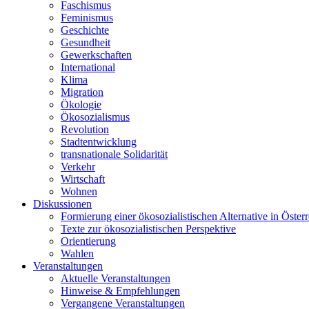
Faschismus
Feminismus
Geschichte
Gesundheit
Gewerkschaften
International
Klima
Migration
Ökologie
Ökosozialismus
Revolution
Stadtentwicklung
transnationale Solidarität
Verkehr
Wirtschaft
Wohnen
Diskussionen
Formierung einer ökosozialistischen Alternative in Österr
Texte zur ökosozialistischen Perspektive
Orientierung
Wahlen
Veranstaltungen
Aktuelle Veranstaltungen
Hinweise & Empfehlungen
Vergangene Veranstaltungen