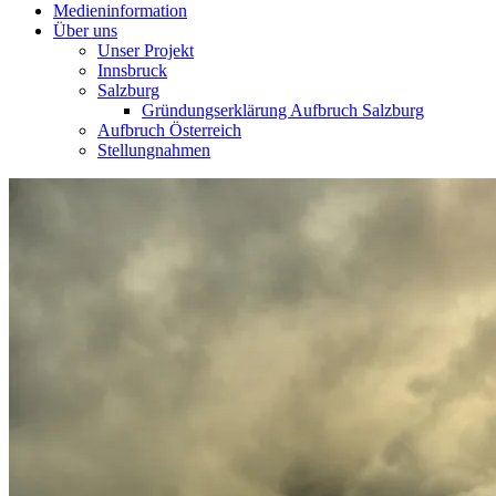
Medieninformation
Über uns
Unser Projekt
Innsbruck
Salzburg
Gründungserklärung Aufbruch Salzburg
Aufbruch Österreich
Stellungnahmen