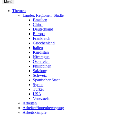
Menü
Themen
Länder, Regionen, Städte
Brasilien
China
Deutschland
Europa
Frankreich
Griechenland
Italien
Kurdistan
Nicaragua
Österreich
Philippinen
Salzburg
Schweiz
Spanischer Staat
Syrien
Türkei
USA
Venezuela
Arbeiten
Arbeiter*innenbewegung
Arbeitskämpfe