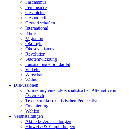
Faschismus
Feminismus
Geschichte
Gesundheit
Gewerkschaften
International
Klima
Migration
Ökologie
Ökosozialismus
Revolution
Stadtentwicklung
transnationale Solidarität
Verkehr
Wirtschaft
Wohnen
Diskussionen
Formierung einer ökosozialistischen Alternative in
Österreich
Texte zur ökosozialistischen Perspektive
Orientierung
Wahlen
Veranstaltungen
Aktuelle Veranstaltungen
Hinweise & Empfehlungen