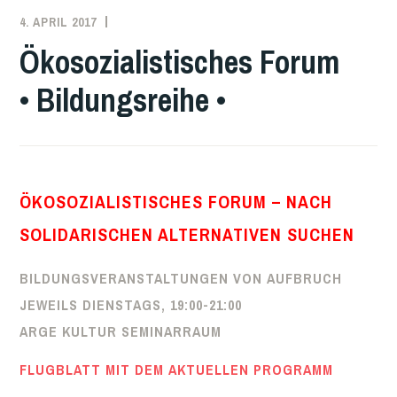
4. APRIL 2017
ADMIN
LINKS
GEDACHT!
Ökosozialistisches Forum
BILDUNGSREIHE
,
• Bildungsreihe •
VERGANGENE
VERANSTALTUNGEN
ÖKOSOZIALISTISCHES FORUM – NACH
SOLIDARISCHEN ALTERNATIVEN SUCHEN
BILDUNGSVERANSTALTUNGEN VON AUFBRUCH
JEWEILS DIENSTAGS, 19:00-21:00
ARGE KULTUR SEMINARRAUM
FLUGBLATT MIT DEM AKTUELLEN PROGRAMM