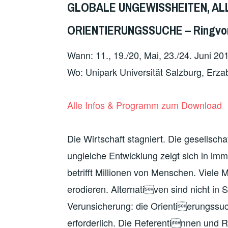
GLOBALE UNGEWISSHEITEN, AL
ORIENTIERUNGSSUCHE – Ringvorl
Wann: 11., 19./20, Mai, 23./24. Juni 20
Wo: Unipark Universität Salzburg, Erza
Alle Infos & Programm zum Download
Die Wirtschaft stagniert. Die gesellsch
ungleiche Entwicklung zeigt sich in i
betrifft Millionen von Menschen. Viele 
erodieren. Alternativen sind nicht in 
Verunsicherung: die Orientierungssuch
erforderlich. Die Referentinnen und R