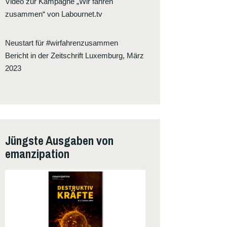
Video zur Kampagne „Wir fahren
zusammen“ von Labournet.tv
Neustart für #wirfahrenzusammen
Bericht in der Zeitschrift Luxemburg, März
2023
Jüngste Ausgaben von
emanzipation