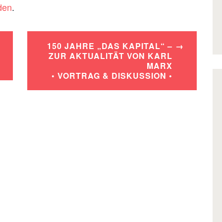
den
.
150 JAHRE „DAS KAPITAL“ –
ZUR AKTUALITÄT VON KARL
MARX
• VORTRAG & DISKUSSION •