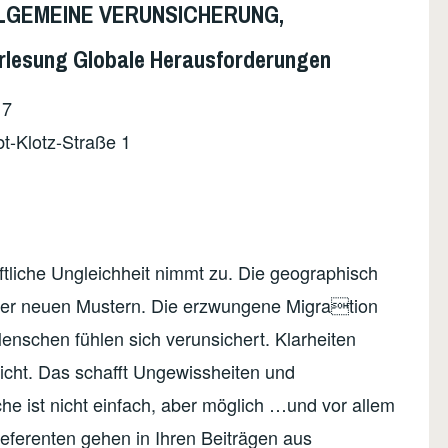
LGEMEINE VERUNSICHERUNG,
esung Globale Herausforderungen
17
bt-Klotz-Straße 1
aftliche Ungleichheit nimmt zu. Die geographisch
mmer neuen Mustern. Die erzwungene Migration
Menschen fühlen sich verunsichert. Klarheiten
Sicht. Das schafft Ungewissheiten und
e ist nicht einfach, aber möglich …und vor allem
eferenten gehen in Ihren Beiträgen aus