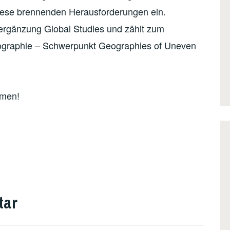
iese brennenden Herausforderungen ein.
energänzung Global Studies und zählt zum
ographie – Schwerpunkt Geographies of Uneven
mmen!
tar