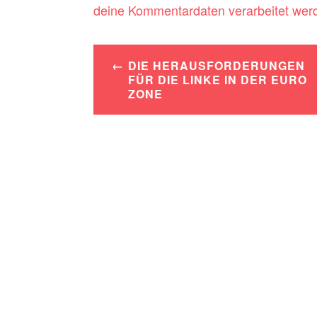
deine Kommentardaten verarbeitet wer
Beitrags-
DIE HERAUSFORDERUNGEN
Navigation
FÜR DIE LINKE IN DER EURO
ZONE