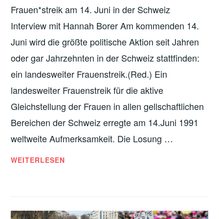
UNCATEGORIZED
Frauen*streik am 14. Juni in der Schweiz
Interview mit Hannah Borer Am kommenden 14.
Juni wird die größte politische Aktion seit Jahren
oder gar Jahrzehnten in der Schweiz stattfinden:
ein landesweiter Frauenstreik.(Red.) Ein
landesweiter Frauenstreik für die aktive
Gleichstellung der Frauen in allen gellschaftlichen
Bereichen der Schweiz erregte am 14.Juni 1991
weltweite Aufmerksamkeit. Die Losung …
«UNSERE
WEITERLESEN
FORDERUNGEN
SIND
KONKRET
GENUG,