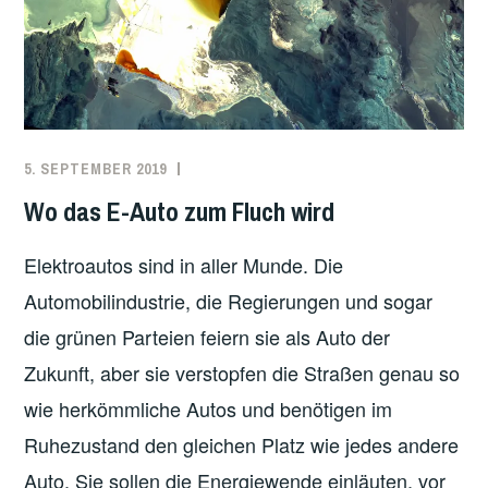
5. SEPTEMBER 2019
REDAKTION
ÖKOLOGIE
,
UNCATEGORIZED
,
Wo das E-Auto zum Fluch wird
VERKEHR
Elektroautos sind in aller Munde. Die
Automobilindustrie, die Regierungen und sogar
die grünen Parteien feiern sie als Auto der
Zukunft, aber sie verstopfen die Straßen genau so
wie herkömmliche Autos und benötigen im
Ruhezustand den gleichen Platz wie jedes andere
Auto. Sie sollen die Energiewende einläuten, vor