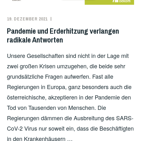
19. DEZEMBER 2021
REDAKTION
KLIMAPROTESTE
,
PANDEMIE
,
Pandemie und Erderhitzung verlangen
UNCATEGORIZED
radikale Antworten
Unsere Gesellschaften sind nicht in der Lage mit
zwei großen Krisen umzugehen, die beide sehr
grundsätzliche Fragen aufwerfen. Fast alle
Regierungen in Europa, ganz besonders auch die
österreichische, akzeptieren in der Pandemie den
Tod von Tausenden von Menschen. Die
Regierungen dämmen die Ausbreitung des SARS-
CoV-2 Virus nur soweit ein, dass die Beschäftigten
in den Krankenhäusern …