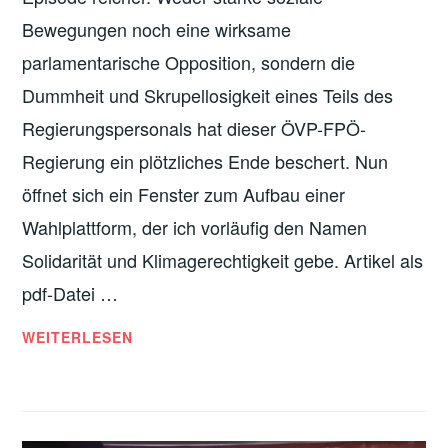
Bewegungen noch eine wirksame
parlamentarische Opposition, sondern die
Dummheit und Skrupellosigkeit eines Teils des
Regierungspersonals hat dieser ÖVP-FPÖ-
Regierung ein plötzliches Ende beschert. Nun
öffnet sich ein Fenster zum Aufbau einer
Wahlplattform, der ich vorläufig den Namen
Solidarität und Klimagerechtigkeit gebe. Artikel als
pdf-Datei …
SOLIDARITÄT
WEITERLESEN
UND
KLIMAGERECHTIGKEIT
–
ARGUMENTE