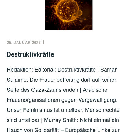
25. JANUAR 2024
REDAKTION
UNCATEGORIZED
Destruktivkräfte
Redaktion: Editorial: Destruktivkräfte | Samah
Salaime: Die Frauenbefreiung darf auf keiner
Seite des Gaza-Zauns enden | Arabische
Frauenorganisationen gegen Vergewaltigung:
Unser Feminismus ist unteilbar, Menschrechte
sind unteilbar | Murray Smith: Nicht einmal ein
Hauch von Solidarität – Europäische Linke zur