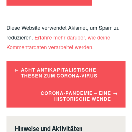
Diese Website verwendet Akismet, um Spam zu
reduzieren.
Erfahre mehr darüber, wie deine
Kommentardaten verarbeitet werden
.
Beitrags-
ACHT ANTIKAPITALISTISCHE
THESEN ZUM CORONA-VIRUS
Navigation
CORONA-PANDEMIE – EINE
HISTORISCHE WENDE
Hinweise und Aktivitäten