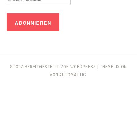
Mail-
Adresse
STOLZ BEREITGESTELLT VON WORDPRESS
|
THEME: IXION
VON
AUTOMATTIC
.