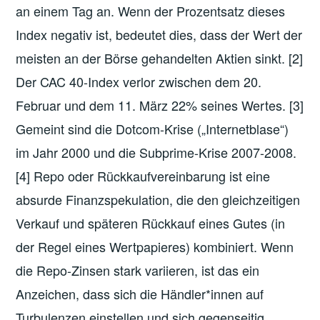
an einem Tag an. Wenn der Prozentsatz dieses
Index negativ ist, bedeutet dies, dass der Wert der
meisten an der Börse gehandelten Aktien sinkt. [2]
Der CAC 40-Index verlor zwischen dem 20.
Februar und dem 11. März 22% seines Wertes. [3]
Gemeint sind die Dotcom-Krise („Internetblase“)
im Jahr 2000 und die Subprime-Krise 2007-2008.
[4] Repo oder Rückkaufvereinbarung ist eine
absurde Finanzspekulation, die den gleichzeitigen
Verkauf und späteren Rückkauf eines Gutes (in
der Regel eines Wertpapieres) kombiniert. Wenn
die Repo-Zinsen stark variieren, ist das ein
Anzeichen, dass sich die Händler*innen auf
Turbulenzen einstellen und sich gegenseitig