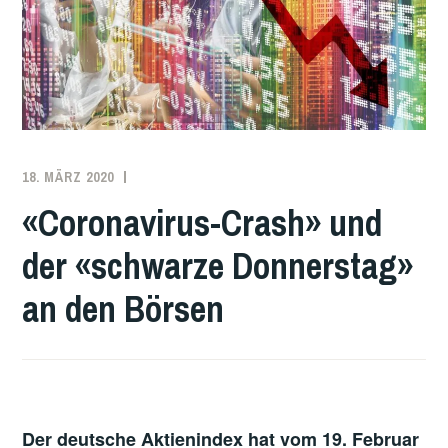
18. MÄRZ 2020
REDAKTION
GESUNDHEIT
,
WIRTSCHAFT
«Coronavirus-Crash» und
der «schwarze Donnerstag»
an den Börsen
Der deutsche Aktienindex hat vom 19. Februar