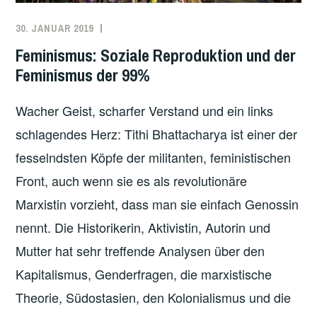
30. JANUAR 2019
REDAKTION
ARBEITER*INNENBEWEGUNG
,
FEMINISMUS
Feminismus: Soziale Reproduktion und der
Feminismus der 99%
Wacher Geist, scharfer Verstand und ein links
schlagendes Herz: Tithi Bhattacharya ist einer der
fesselndsten Köpfe der militanten, feministischen
Front, auch wenn sie es als revolutionäre
Marxistin vorzieht, dass man sie einfach Genossin
nennt. Die Historikerin, Aktivistin, Autorin und
Mutter hat sehr treffende Analysen über den
Kapitalismus, Genderfragen, die marxistische
Theorie, Südostasien, den Kolonialismus und die