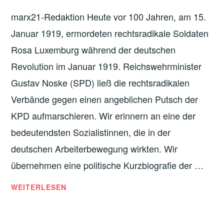
marx21-Redaktion Heute vor 100 Jahren, am 15.
Januar 1919, ermordeten rechtsradikale Soldaten
Rosa Luxemburg während der deutschen
Revolution im Januar 1919. Reichswehrminister
Gustav Noske (SPD) ließ die rechtsradikalen
Verbände gegen einen angeblichen Putsch der
KPD aufmarschieren. Wir erinnern an eine der
bedeutendsten Sozialistinnen, die in der
deutschen Arbeiterbewegung wirkten. Wir
übernehmen eine politische Kurzbiografie der …
WER
WEITERLESEN
WAR
ROSA