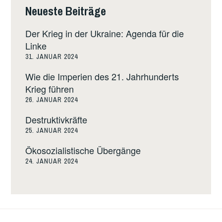
Neueste Beiträge
Der Krieg in der Ukraine: Agenda für die
Linke
31. JANUAR 2024
Wie die Imperien des 21. Jahrhunderts
Krieg führen
26. JANUAR 2024
Destruktivkräfte
25. JANUAR 2024
Ökosozialistische Übergänge
24. JANUAR 2024