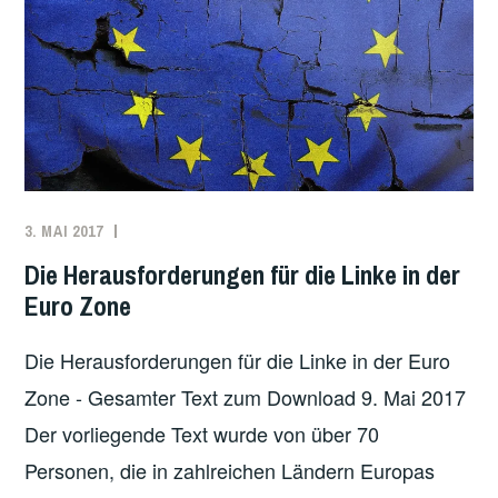
KONSTITUIERENDEN
PROZESSES
3. MAI 2017
ADMIN
EUROPA
,
INTERNATIONAL
Die Herausforderungen für die Linke in der
Euro Zone
Die Herausforderungen für die Linke in der Euro
Zone - Gesamter Text zum Download 9. Mai 2017
Der vorliegende Text wurde von über 70
Personen, die in zahlreichen Ländern Europas