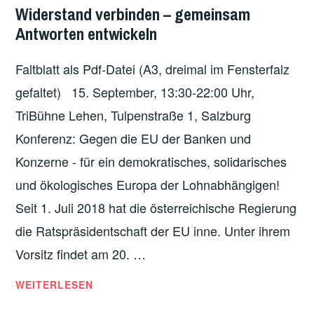
VERGANGENE
Widerstand verbinden – gemeinsam
VERANSTALTUNGEN
Antworten entwickeln
Faltblatt als Pdf-Datei (A3, dreimal im Fensterfalz
gefaltet) 15. September, 13:30-22:00 Uhr,
TriBühne Lehen, Tulpenstraße 1, Salzburg
Konferenz: Gegen die EU der Banken und
Konzerne - für ein demokratisches, solidarisches
und ökologisches Europa der Lohnabhängigen!
Seit 1. Juli 2018 hat die österreichische Regierung
die Ratspräsidentschaft der EU inne. Unter ihrem
Vorsitz findet am 20. …
WIDERSTAND
WEITERLESEN
VERBINDEN