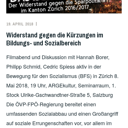
19. APRIL 2018
REDAKTION
EUROPA
,
VERGANGENE
Widerstand gegen die Kürzungen im
VERANSTALTUNGEN
Bildungs- und Sozialbereich
Filmabend und Diskussion mit Hannah Borer,
Philipp Schmid, Cedric Spiess aktiv in der
Bewegung für den Sozialismus (BFS) in Zürich 8.
Mai 2018, 19 Uhr, ARGEkultur, Seminarraum, 1.
Stock Ulrike-Gschwandtner-Straße 5, Salzburg
Die ÖVP-FPÖ-Regierung bereitet einen
umfassenden Sozialabbau und einen Großangriff
auf soziale Errungenschaften vor, vor allem im