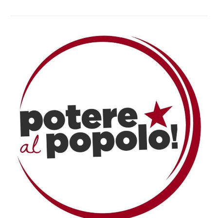
–
GEMEINSAM
ANTWORTEN
ENTWICKELN