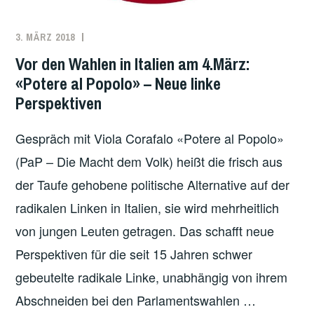
3. MÄRZ 2018
REDAKTION
EUROPA
,
ITALIEN
Vor den Wahlen in Italien am 4.März:
«Potere al Popolo» – Neue linke
Perspektiven
Gespräch mit Viola Corafalo «Potere al Popolo»
(PaP – Die Macht dem Volk) heißt die frisch aus
der Taufe gehobene politische Alternative auf der
radikalen Linken in Italien, sie wird mehrheitlich
von jungen Leuten getragen. Das schafft neue
Perspektiven für die seit 15 Jahren schwer
gebeutelte radikale Linke, unabhängig von ihrem
Abschneiden bei den Parlamentswahlen …