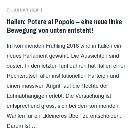
7. JANUAR 2018
REDAKTION
EUROPA
,
ITALIEN
Italien: Potere al Popolo – eine neue linke
Bewegung von unten entsteht!
Im kommenden Frühling 2018 wird in Italien ein
neues Parlament gewählt. Die Aussichten sind
düster: In den letzten fünf Jahren hat Italien einen
Rechtsrutsch aller institutionellen Parteien und
einen massiven Angriff auf die Rechte der
Lohnabhängigen erlebt. Die Versuchung ist
entsprechend gross, sich bei den kommenden
Wahlen für ein „kleineres Übel“ zu entscheiden.
Darum ist …