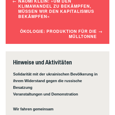
NAOMI KLEIN: »UM DEN
Navigation
KLIMAWANDEL ZU BEKÄMPFEN,
MÜSSEN WIR DEN KAPITALISMUS
BEKÄMPFEN«
ÖKOLOGIE: PRODUKTION FÜR DIE
MÜLLTONNE
Hinweise und Aktivitäten
Solidarität mit der ukrainischen Bevölkerung in
ihrem Widerstand gegen die russische
Besatzung
Veranstaltungen und Demonstration
Wir fahren gemeinsam