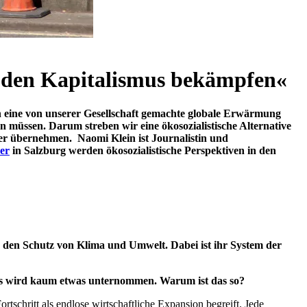
 den Kapitalismus bekämpfen«
h eine von unserer Gesellschaft gemachte globale Erwärmung
müssen. Darum streben wir eine ökosozialistische Alternative
hier übernehmen. Naomi Klein ist Journalistin und
er
in Salzburg werden ökosozialistische Perspektiven in den
 den Schutz von Klima und Umwelt. Dabei ist ihr System der
 es wird kaum etwas unternommen. Warum ist das so?
rtschritt als endlose wirtschaftliche Expansion begreift. Jede