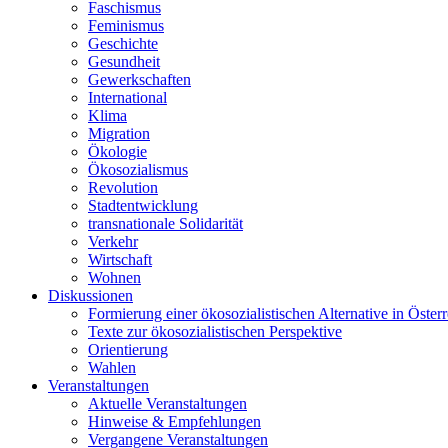
Faschismus
Feminismus
Geschichte
Gesundheit
Gewerkschaften
International
Klima
Migration
Ökologie
Ökosozialismus
Revolution
Stadtentwicklung
transnationale Solidarität
Verkehr
Wirtschaft
Wohnen
Diskussionen
Formierung einer ökosozialistischen Alternative in Österr
Texte zur ökosozialistischen Perspektive
Orientierung
Wahlen
Veranstaltungen
Aktuelle Veranstaltungen
Hinweise & Empfehlungen
Vergangene Veranstaltungen