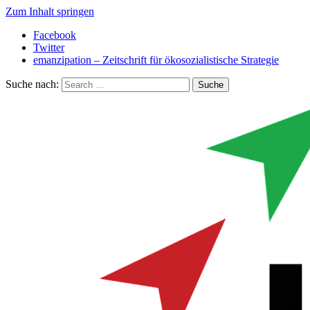
Zum Inhalt springen
Facebook
Twitter
emanzipation – Zeitschrift für ökosozialistische Strategie
Suche nach: