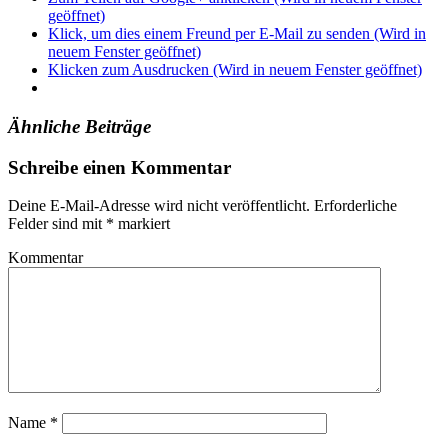
geöffnet)
Klick, um dies einem Freund per E-Mail zu senden (Wird in
neuem Fenster geöffnet)
Klicken zum Ausdrucken (Wird in neuem Fenster geöffnet)
Ähnliche Beiträge
Verschlagwortet
Schreibe einen Kommentar
mit
featured
Deine E-Mail-Adresse wird nicht veröffentlicht.
Erforderliche
Felder sind mit
*
markiert
Kommentar
Name
*