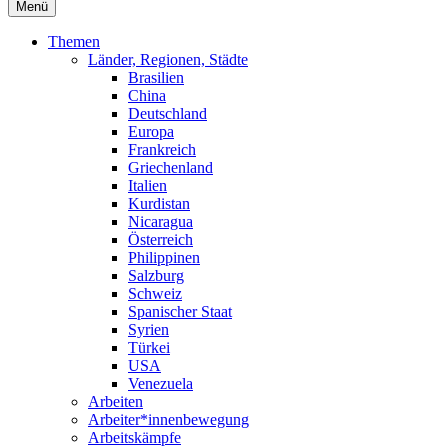
Menü
Themen
Länder, Regionen, Städte
Brasilien
China
Deutschland
Europa
Frankreich
Griechenland
Italien
Kurdistan
Nicaragua
Österreich
Philippinen
Salzburg
Schweiz
Spanischer Staat
Syrien
Türkei
USA
Venezuela
Arbeiten
Arbeiter*innenbewegung
Arbeitskämpfe