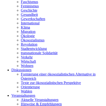
Faschismus
Feminismus
Geschichte
Gesundheit
Gewerkschaften
International
Klima
Migration
Ökologie
Ökosozialismus
Revolution
Stadtentwicklung
transnationale Solidarität
Verkehr
Wirtschaft
Wohnen
Diskussionen
Formierung einer ökosozialistischen Alternative in
Österreich
Texte zur ökosozialistischen Perspektive
Orientierung
Wahlen
Veranstaltungen
Aktuelle Veranstaltungen
Hinweise & Empfehlungen