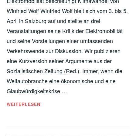
Elektromobilität beschleunigt Klimawandel von
Winfried Wolf Winfried Wolf hielt sich vom 3. bis 5.
April in Salzburg auf und stellte an drei
Veranstaltungen seine Kritik der Elektromobilität
und seine Vorstellungen einer umfassenden
Verkehrswende zur Diskussion. Wir publizieren
eine Kurzversion seiner Argumente aus der
Sozialistischen Zeitung (Red.). Immer, wenn die
Weltautobranche eine ökonomische und eine
Glaubwürdigkeitskrise …
VON
WEITERLESEN
REFORMLÜGE
ZU
REFORMLÜGE