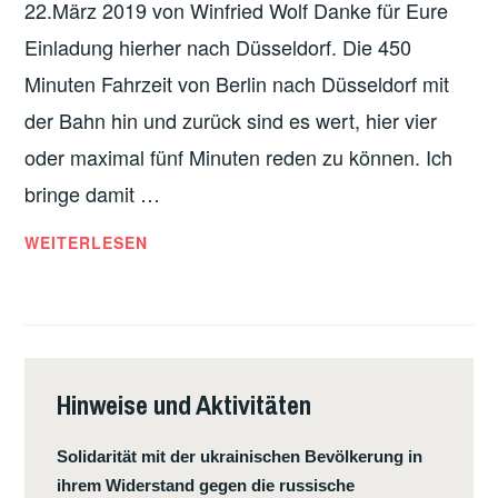
22.März 2019 von Winfried Wolf Danke für Eure
Einladung hierher nach Düsseldorf. Die 450
Minuten Fahrzeit von Berlin nach Düsseldorf mit
der Bahn hin und zurück sind es wert, hier vier
oder maximal fünf Minuten reden zu können. Ich
bringe damit …
DIE
WEITERLESEN
GANZE
BÄCKEREI
–
DGB
Hinweise und Aktivitäten
Solidarität mit der ukrainischen Bevölkerung in
ihrem Widerstand gegen die russische