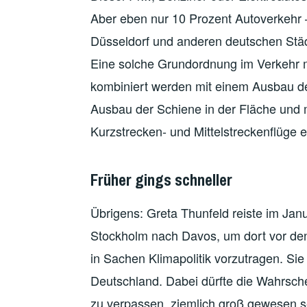
Aber eben nur 10 Prozent Autoverkehr –
Düsseldorf und anderen deutschen Stä
Eine solche Grundordnung im Verkehr 
kombiniert werden mit einem Ausbau de
Ausbau der Schiene in der Fläche und m
Kurzstrecken- und Mittelstreckenflüge 
Früher gings schneller
Übrigens: Greta Thunfeld reiste im Jan
Stockholm nach Davos, um dort vor den
in Sachen Klimapolitik vorzutragen. Si
Deutschland. Dabei dürfte die Wahrsch
zu verpassen, ziemlich groß gewesen s