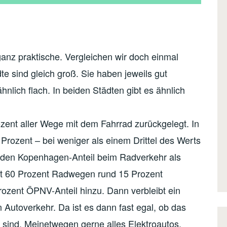
 ganz praktische. Vergleichen wir doch einmal
e sind gleich groß. Sie haben jeweils gut
nlich flach. In beiden Städten gibt es ähnlich
ent aller Wege mit dem Fahrrad zurückgelegt. In
0 Prozent – bei weniger als einem Drittel des Werts
 den Kopenhagen-Anteil beim Radverkehr als
ut 60 Prozent Radwegen rund 15 Prozent
ozent ÖPNV-Anteil hinzu. Dann verbleibt ein
 Autoverkehr. Da ist es dann fast egal, ob das
 sind. Meinetwegen gerne alles Elektroautos.