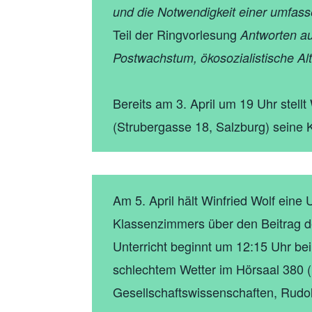
und die Notwendigkeit einer umfa
Teil der Ringvorlesung
Antworten a
Postwachstum, ökosozialistische Alt
Bereits am 3. April um 19 Uhr stellt
(Strubergasse 18, Salzburg) seine Kr
Am 5. April hält Winfried Wolf eine
Klassenzimmers über den Beitrag 
Unterricht beginnt um 12:15 Uhr be
schlechtem Wetter im Hörsaal 380 
Gesellschaftswissenschaften, Rudol