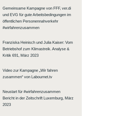
Gemeinsame Kampagne von FFF, ver.di
und EVG für gute Arbeitsbedingungen im
öffentlichen Personennahverkehr
#wirfahrenzusammen
Franziska Heinisch und Julia Kaiser
:
Vom
Betriebshof zum Klimastreik. Analyse &
Kritik 691, März 2023
Video zur Kampagne „Wir fahren
zusammen“ von Labournet.tv
Neustart für #wirfahrenzusammen
Bericht in der Zeitschrift Luxemburg, März
2023