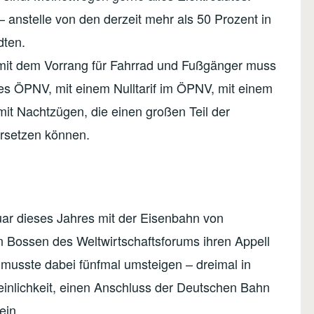
 anstelle von den derzeit mehr als 50 Prozent in
dten.
mit dem Vorrang für Fahrrad und Fußgänger muss
s ÖPNV, mit einem Nulltarif im ÖPNV, mit einem
it Nachtzügen, die einen großen Teil der
ersetzen können.
uar dieses Jahres mit der Eisenbahn von
 Bossen des Weltwirtschaftsforums ihren Appell
e musste dabei fünfmal umsteigen – dreimal in
einlichkeit, einen Anschluss der Deutschen Bahn
ein.