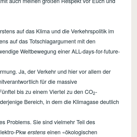
damit auch meinen großen Respekt vor Euch und
erstens auf das Klima und die Verkehrspolitik im
tens auf das Totschlagargument mit den
otwendige Weltbewegung einer ALL-days-for-future-
mung. Ja, der Verkehr und hier vor allem der
itverantwortlich für die massive
ünftel bis zu einem Viertel zu den CO
-
2
derjenige Bereich, in dem die Klimagase deutlich
es Problems. Sie sind vielmehr Teil des
Elektro-Pkw
einen «ökologischen
erstens