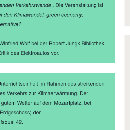
. Die Veranstaltung ist
ssenden Verkehrswende
uf den Klimawandel: green economy,
ernative?
 Winfried Wolf bei der Robert Jungk Bibliothek
itik des Elektroautos vor.
 Unterrichtseinheit im Rahmen des streikenden
des Verkehrs zur Klimaerwärmung. Der
i gutem Wetter auf dem Mozartplatz, bei
(Erdgeschoss) der
fsquai 42.