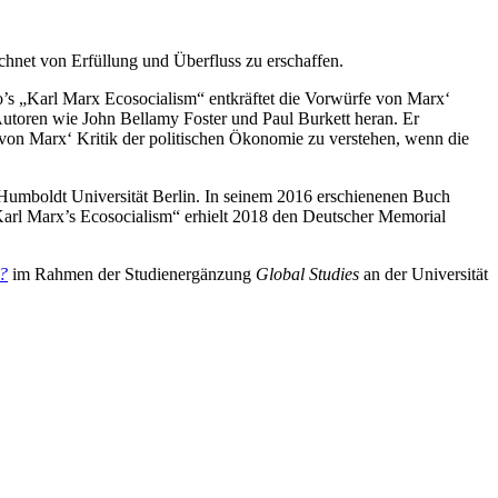
chnet von Erfüllung und Überfluss zu erschaffen.
o’s „Karl Marx Ecosocialism“ entkräftet die Vorwürfe von Marx‘
utoren wie John Bellamy Foster und Paul Burkett heran. Er
 von Marx‘ Kritik der politischen Ökonomie zu verstehen, wenn die
r Humboldt Universität Berlin. In seinem 2016 erschienenen Buch
Karl Marx’s Ecosocialism“ erhielt 2018 den Deutscher Memorial
e?
im Rahmen der Studienergänzung
Global Studies
an der Universität