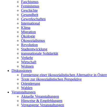
Faschismus
Feminismus
Geschichte
Gesundheit
Gewerkschaften
International
Klima
Migration
Ökologie
Ökosozialismus
Revolution
Stadtentwicklung
transnationale Solidarität
Verkehr
Wirtschaft
Wohnen
Diskussionen
Formierung einer ökosozialistischen Alternative in Österr
Texte zur ökosozialistischen Perspektive
Orientierung
Wahlen
Veranstaltungen
Aktuelle Veranstaltungen
Hinweise & Empfehlungen
Vergangene Veranstaltungen