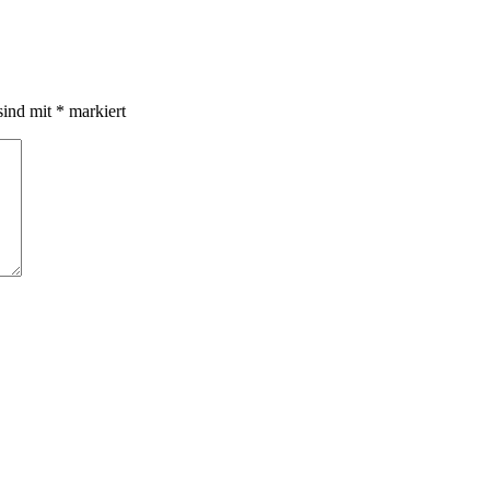
sind mit
*
markiert