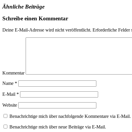
Ähnliche Beiträge
Verschlagwortet
Schreibe einen Kommentar
mit
featured
Deine E-Mail-Adresse wird nicht veröffentlicht.
Erforderliche Felder 
Kommentar
Name
*
E-Mail
*
Website
Benachrichtige mich über nachfolgende Kommentare via E-Mail.
Benachrichtige mich über neue Beiträge via E-Mail.