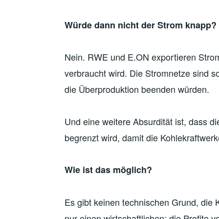
Würde dann nicht der Strom knapp?
Nein. RWE und E.ON exportieren Strom 
verbraucht wird. Die Stromnetze sind so
die Überproduktion beenden würden.
Und eine weitere Absurdität ist, dass 
begrenzt wird, damit die Kohlekraftwer
Wie ist das möglich?
Es gibt keinen technischen Grund, die K
nur einen wirtschaftlichen: die Profit