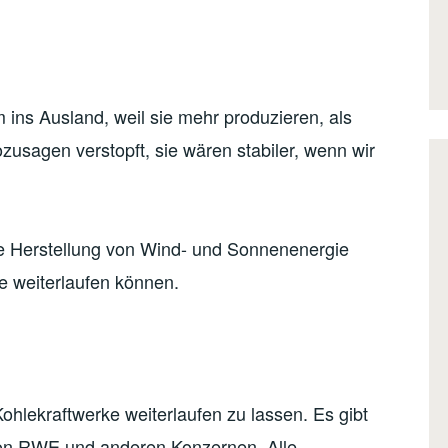
ins Ausland, weil sie mehr produzieren, als
zusagen verstopft, sie wären stabiler, wenn wir
die Herstellung von Wind- und Sonnenenergie
ke weiterlaufen können.
ohlekraftwerke weiterlaufen zu lassen. Es gibt
e von RWE und anderen Konzernen. Alle