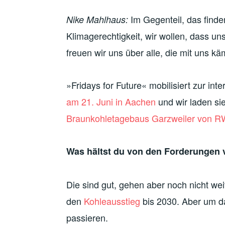
Im Gegenteil, das finde
Nike Mahlhaus:
Klimagerechtigkeit, wir wollen, dass u
freuen wir uns über alle, die mit uns kä
»Fridays for Future« mobilisiert zur int
am 21. Juni in Aachen
und wir laden sie
Braunkohletagebaus Garzweiler von RW
Was hältst du von den Forderungen 
Die sind gut, gehen aber noch nicht wei
den
Kohleausstieg
bis 2030. Aber um da
passieren.