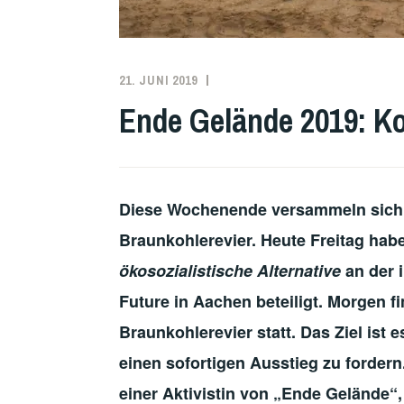
21. JUNI 2019
REDAKTION
DEUTSCHLAND
,
KLIMAPROTESTE
Ende Gelände 2019: Ko
Diese Wochenende versammeln sich t
Braunkohlerevier.
Heute Freitag hab
ökosozialistische Alternative
an der 
Future in Aachen beteiligt. Morgen 
Braunkohlerevier statt.
Das Ziel ist 
einen sofortigen Ausstieg zu fordern.
einer Aktivistin von „Ende Gelände“,