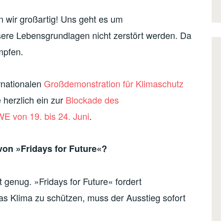
n wir großartig! Uns geht es um
nsere Lebensgrundlagen nicht zerstört werden. Da
mpfen.
ernationalen
Großdemonstration für Klimaschutz
 herzlich ein zur
Blockade des
E von 19. bis 24. Juni
.
von »Fridays for Future«?
t genug. »Fridays for Future« fordert
s Klima zu schützen, muss der Ausstieg sofort