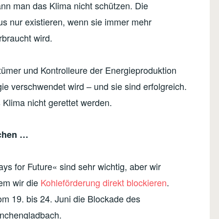
ann man das Klima nicht schützen. Die
s nur existieren, wenn sie immer mehr
braucht wird.
ntümer und Kontrolleure der Energieproduktion
e verschwendet wird – und sie sind erfolgreich.
Klima nicht gerettet werden.
ichen …
ys for Future« sind sehr wichtig, aber wir
em wir die
Kohleförderung direkt blockieren
.
m 19. bis 24. Juni die Blockade des
önchengladbach.