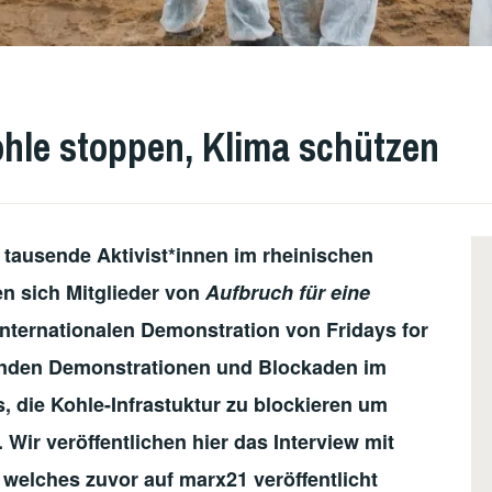
hle stoppen, Klima schützen
ausende Aktivist*innen im rheinischen
en sich Mitglieder von
Aufbruch für eine
internationalen Demonstration von Fridays for
finden Demonstrationen und Blockaden im
es, die Kohle-Infrastuktur zu blockieren um
 Wir veröffentlichen hier das Interview mit
 welches zuvor auf marx21 veröffentlicht