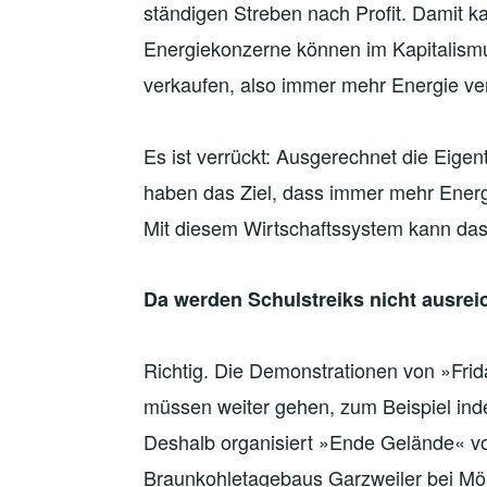
ständigen Streben nach Profit. Damit k
Energiekonzerne können im Kapitalismu
verkaufen, also immer mehr Energie ver
Es ist verrückt: Ausgerechnet die Eige
haben das Ziel, dass immer mehr Energi
Mit diesem Wirtschaftssystem kann das 
Da werden Schulstreiks nicht ausre
Richtig. Die Demonstrationen von »Frida
müssen weiter gehen, zum Beispiel ind
Deshalb organisiert »Ende Gelände« vo
Braunkohletagebaus Garzweiler bei M