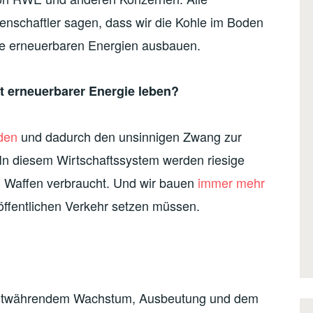
enschaftler sagen, dass wir die Kohle im Boden
ie erneuerbaren Energien ausbauen.
it erneuerbarer Energie leben?
den
und dadurch den unsinnigen Zwang zur
n diesem Wirtschaftssystem werden riesige
n Waffen verbraucht. Und wir bauen
immer mehr
 öffentlichen Verkehr setzen müssen.
t fortwährendem Wachstum, Ausbeutung und dem