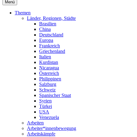
Menü
Themen
Länder, Regionen, Städte
Brasilien
China
Deutschland
Europa
Frankreich
Griechenland
Italien
Kurdistan
Nicaragua
Österreich
Philippinen
Salzburg
Schweiz
Spanischer Staat
Syrien
Türkei
USA
Venezuela
Arbeiten
Arbeiter*innenbewegung
Arbeitskämpfe