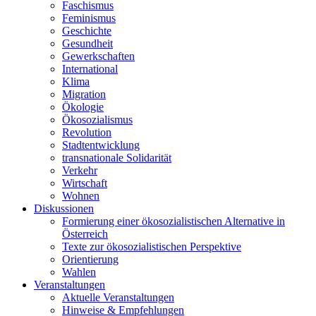
Faschismus
Feminismus
Geschichte
Gesundheit
Gewerkschaften
International
Klima
Migration
Ökologie
Ökosozialismus
Revolution
Stadtentwicklung
transnationale Solidarität
Verkehr
Wirtschaft
Wohnen
Diskussionen
Formierung einer ökosozialistischen Alternative in
Österreich
Texte zur ökosozialistischen Perspektive
Orientierung
Wahlen
Veranstaltungen
Aktuelle Veranstaltungen
Hinweise & Empfehlungen