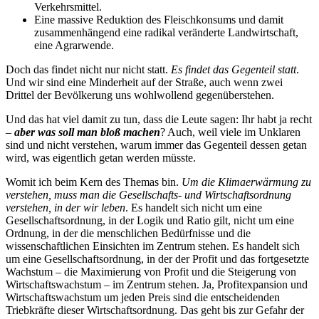
Verkehrsmittel.
Eine massive Reduktion des Fleischkonsums und damit
zusammenhängend eine radikal veränderte Landwirtschaft,
eine Agrarwende.
Doch das findet nicht nur nicht statt.
Es findet das Gegenteil statt
.
Und wir sind eine Minderheit auf der Straße, auch wenn zwei
Drittel der Bevölkerung uns wohlwollend gegenüberstehen.
Und das hat viel damit zu tun, dass die Leute sagen: Ihr habt ja recht
–
aber was soll man bloß machen
? Auch, weil viele im Unklaren
sind und nicht verstehen, warum immer das Gegenteil dessen getan
wird, was eigentlich getan werden müsste.
Womit ich beim Kern des Themas bin.
Um die Klimaerwärmung zu
verstehen, muss man die Gesellschafts- und Wirtschaftsordnung
verstehen, in der wir leben
. Es handelt sich nicht um eine
Gesellschaftsordnung, in der Logik und Ratio gilt, nicht um eine
Ordnung, in der die menschlichen Bedürfnisse und die
wissenschaftlichen Einsichten im Zentrum stehen. Es handelt sich
um eine Gesellschaftsordnung, in der der Profit und das fortgesetzte
Wachstum – die Maximierung von Profit und die Steigerung von
Wirtschaftswachstum – im Zentrum stehen. Ja, Profitexpansion und
Wirtschaftswachstum um jeden Preis sind die entscheidenden
Triebkräfte dieser Wirtschaftsordnung. Das geht bis zur Gefahr der