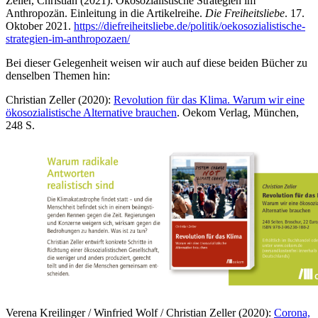
Zeller, Christian (2021): Ökosozialistische Strategien im
Anthropozän. Einleitung in die Artikelreihe.
Die Freiheitsliebe
. 17.
Oktober 2021.
https://diefreiheitsliebe.de/politik/oekosozialistische-
strategien-im-anthropozaen/
Bei dieser Gelegenheit weisen wir auch auf diese beiden Bücher zu
denselben Themen hin:
Christian Zeller (2020):
Revolution für das Klima. Warum wir eine
ökosozialistische Alternative brauchen
. Oekom Verlag, München,
248 S.
Verena Kreilinger / Winfried Wolf / Christian Zeller (2020):
Corona,