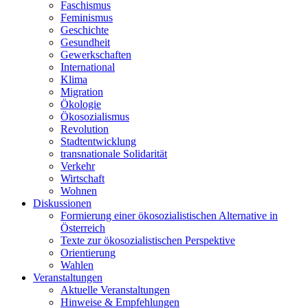
Faschismus
Feminismus
Geschichte
Gesundheit
Gewerkschaften
International
Klima
Migration
Ökologie
Ökosozialismus
Revolution
Stadtentwicklung
transnationale Solidarität
Verkehr
Wirtschaft
Wohnen
Diskussionen
Formierung einer ökosozialistischen Alternative in
Österreich
Texte zur ökosozialistischen Perspektive
Orientierung
Wahlen
Veranstaltungen
Aktuelle Veranstaltungen
Hinweise & Empfehlungen