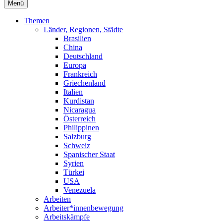
Menü
Themen
Länder, Regionen, Städte
Brasilien
China
Deutschland
Europa
Frankreich
Griechenland
Italien
Kurdistan
Nicaragua
Österreich
Philippinen
Salzburg
Schweiz
Spanischer Staat
Syrien
Türkei
USA
Venezuela
Arbeiten
Arbeiter*innenbewegung
Arbeitskämpfe