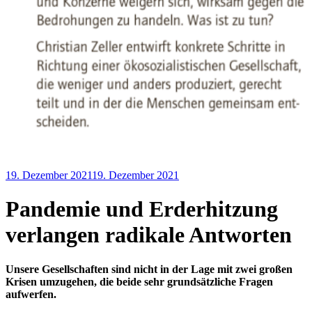
19. Dezember 2021
19. Dezember 2021
Redaktion
Klimaproteste
,
Pandemie
,
Uncategorized
Pandemie und Erderhitzung
verlangen radikale Antworten
Unsere Gesellschaften sind nicht in der Lage mit zwei großen
Krisen umzugehen, die beide sehr grundsätzliche Fragen
aufwerfen.