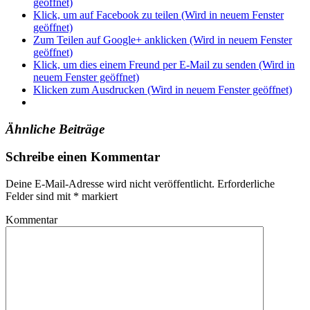
geöffnet)
Klick, um auf Facebook zu teilen (Wird in neuem Fenster
geöffnet)
Zum Teilen auf Google+ anklicken (Wird in neuem Fenster
geöffnet)
Klick, um dies einem Freund per E-Mail zu senden (Wird in
neuem Fenster geöffnet)
Klicken zum Ausdrucken (Wird in neuem Fenster geöffnet)
Ähnliche Beiträge
Verschlagwortet
Schreibe einen Kommentar
mit
featured
Deine E-Mail-Adresse wird nicht veröffentlicht.
Erforderliche
Felder sind mit
*
markiert
Kommentar